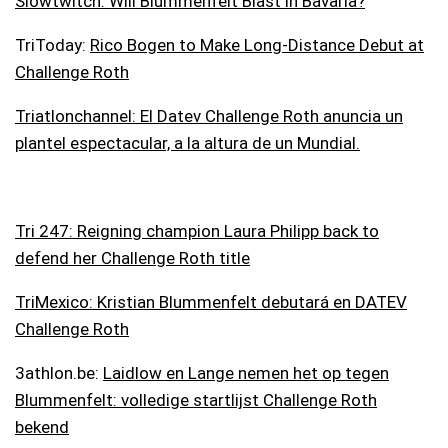
Slowtwitch: Will Blummenfelt Blast in Bavaria?
TriToday:
Rico Bogen to Make Long-Distance Debut at
Challenge Roth
Triatlonchannel: El Datev Challenge Roth anuncia un
plantel espectacular, a la altura de un Mundial.
Tri 247: Reigning champion Laura Philipp back to
defend her Challenge Roth title
TriMexico: Kristian Blummenfelt debutará en DATEV
Challenge Roth
3athlon.be:
Laidlow en Lange nemen het op tegen
Blummenfelt: volledige startlijst Challenge Roth
bekend