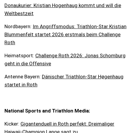
Donaukurier: Kristian Hogenhaug kommt und will die
Weltbestzeit
Nordbayern:
Im Angriffsmodus: Triathlon-Star Kristian
Blummenfelt startet 2026 erstmals beim Challenge
Roth
Heimatsport:
Challenge Roth 2026: Jonas Schomburg
geht in die Offensive
Antenne Bayern:
Dänischer Triathlon-Star Høgenhaug
startet in Roth
National Sports and Triathlon Media:
Kicker:
Gigantenduell in Roth perfekt: Dreimaliger
Haiwaii-Champion Lange sagt zu