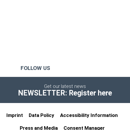
FOLLOW US
Get our latest news
NEWSLETTER: Register here
Imprint
Data Policy
Accessibility Information
Press and Media
Consent Manager