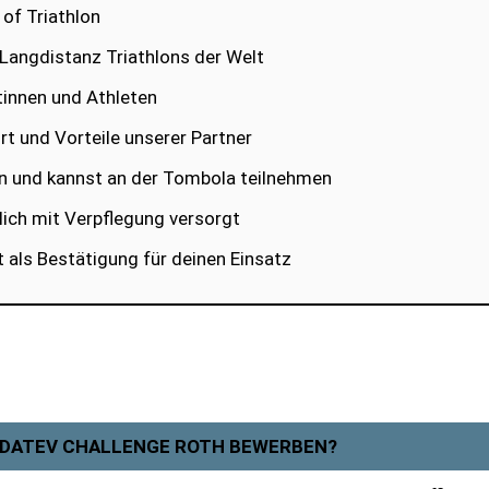
of Triathlon
n Langdistanz Triathlons der Welt
tinnen und Athleten
t und Vorteile unserer Partner
en und kannst an der Tombola teilnehmen
lich mit Verpflegung versorgt
at als Bestätigung für deinen Einsatz
M DATEV CHALLENGE ROTH BEWERBEN?