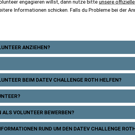
unteer engagieren willst, dann nutze bitte
unsere offiziel
eitere Informationen schicken. Falls du Probleme bei der A
LUNTEER ANZIEHEN?
OLUNTEER BEIM DATEV CHALLENGE ROTH HELFEN?
UNTEER?
N ALS VOLUNTEER BEWERBEN?
 INFORMATIONEN RUND UM DEN DATEV CHALLENGE ROT