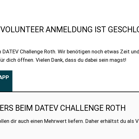
 VOLUNTEER ANMELDUNG IST GESCHLO
eim DATEV Challenge Roth. Wir benötigen noch etwas Zeit u
r dich öffnen. Vielen Dank, dass du dabei sein magst!
APP
EERS BEIM DATEV CHALLENGE ROTH
len dir auch einen Mehrwert liefern. Daher erhältst du als V