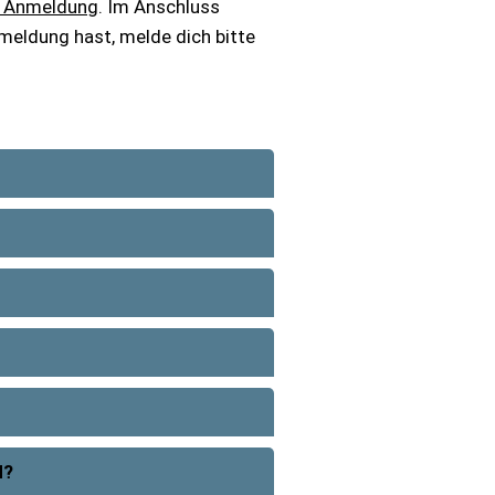
le Anmeldung
. Im Anschluss
nmeldung hast, melde dich bitte
H?