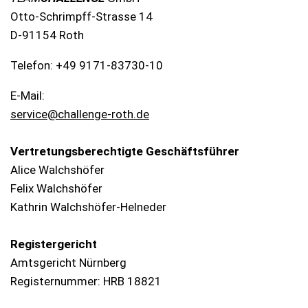
Otto-Schrimpff-Strasse 14
D-91154 Roth
Telefon: +49 9171-83730-10
E-Mail:
service@challenge-roth.de
Vertretungsberechtigte Geschäftsführer
Alice Walchshöfer
Felix Walchshöfer
Kathrin Walchshöfer-Helneder
Registergericht
Amtsgericht Nürnberg
Registernummer: HRB 18821