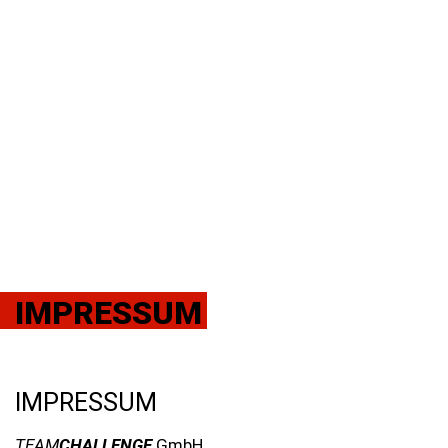
IMPRESSUM
IMPRESSUM
TEAM
CHALLENGE
GmbH