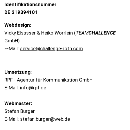
Identifikationsnummer
DE 219394101
Webdesign:
Vicky Elsasser & Heiko Wörrlein (
TEAM
CHALLENGE
GmbH)
E-Mail:
service@challenge-roth.com
Umsetzung:
RPF - Agentur für Kommunikation GmbH
E-Mail:
info@rpf.de
Webmaster:
Stefan Burger
E-Mail:
stefan.burger@web.de