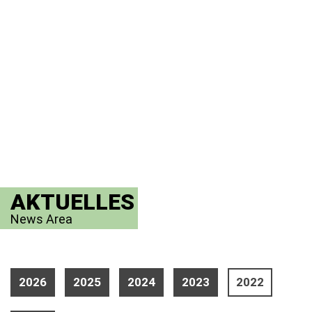
AKTUELLES
News Area
2026
2025
2024
2023
2022